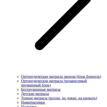
Ортопедические матрасы эконом (блок Боннель)
Ортопедические матрасы (независимый
пружинный блок)
Беcпружинные матрасы
Детские матрасы
Тонкие матрасы (роллы, на диван, на кровать)
Наматрасники
Подушки