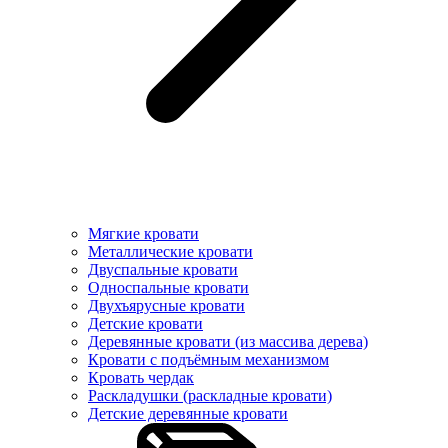
Мягкие кровати
Металлические кровати
Двуспальные кровати
Односпальные кровати
Двухъярусные кровати
Детские кровати
Деревянные кровати (из массива дерева)
Кровати с подъёмным механизмом
Кровать чердак
Раскладушки (раскладные кровати)
Детские деревянные кровати