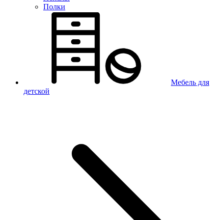
Полки
Мебель для
детской