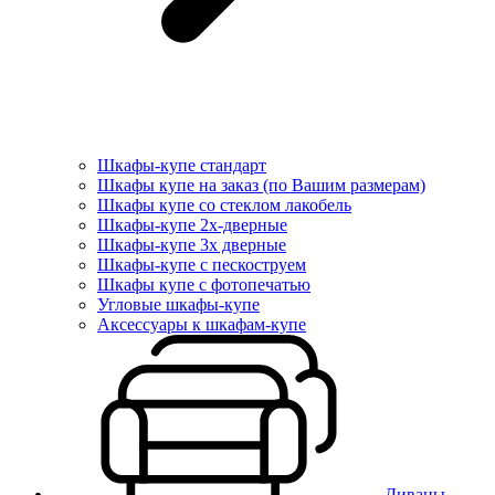
Шкафы-купе стандарт
Шкафы купе на заказ (по Вашим размерам)
Шкафы купе со стеклом лакобель
Шкафы-купе 2х-дверные
Шкафы-купе 3х дверные
Шкафы-купе с пескоструем
Шкафы купе с фотопечатью
Угловые шкафы-купе
Аксессуары к шкафам-купе
Диваны