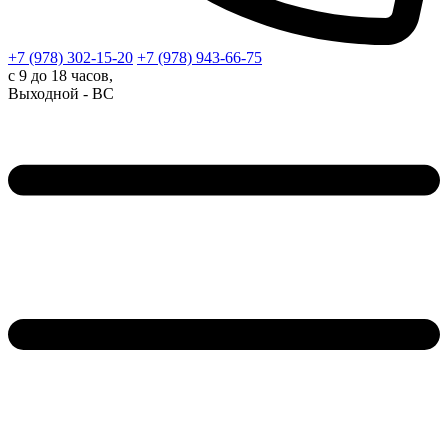
+7 (978)
302-15-20
+7 (978)
943-66-75
с 9 до 18 часов,
Выходной - ВС