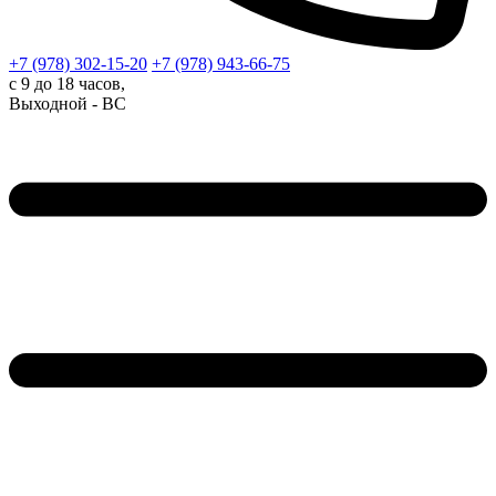
+7 (978)
302-15-20
+7 (978)
943-66-75
с 9 до 18 часов,
Выходной - ВС