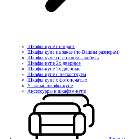
Шкафы-купе стандарт
Шкафы купе на заказ (по Вашим размерам)
Шкафы купе со стеклом лакобель
Шкафы-купе 2х-дверные
Шкафы-купе 3х дверные
Шкафы-купе с пескоструем
Шкафы купе с фотопечатью
Угловые шкафы-купе
Аксессуары к шкафам-купе
Диваны