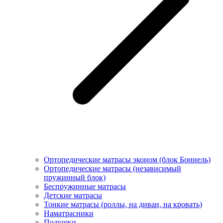
Ортопедические матрасы эконом (блок Боннель)
Ортопедические матрасы (независимый
пружинный блок)
Беcпружинные матрасы
Детские матрасы
Тонкие матрасы (роллы, на диван, на кровать)
Наматрасники
Подушки