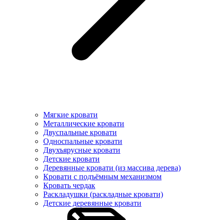
Мягкие кровати
Металлические кровати
Двуспальные кровати
Односпальные кровати
Двухъярусные кровати
Детские кровати
Деревянные кровати (из массива дерева)
Кровати с подъёмным механизмом
Кровать чердак
Раскладушки (раскладные кровати)
Детские деревянные кровати