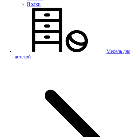
Полки
Мебель для
детской